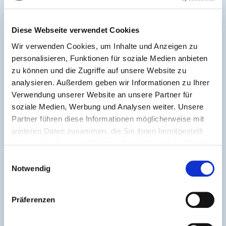
S&K Solutions GmbH
+49 851 200 930‑10
Diese Webseite verwendet Cookies
E-Mail senden
Wir verwenden Cookies, um Inhalte und Anzeigen zu
personalisieren, Funktionen für soziale Medien anbieten
zu können und die Zugriffe auf unsere Website zu
analysieren. Außerdem geben wir Informationen zu Ihrer
Verwendung unserer Website an unsere Partner für
soziale Medien, Werbung und Analysen weiter. Unsere
Partner führen diese Informationen möglicherweise mit
weiteren Daten zusammen, die Sie ihnen bereitgestellt
haben oder die sie im Rahmen Ihrer Nutzung der Dienste
gesammelt haben.
Einwilligungsauswahl
Notwendig
Präferenzen