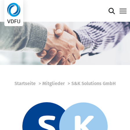
Mitgliederportal
Verband
Mitglieder
Presse
Startseite
Mitglieder
S&K Solutions GmbH
Termine
Die faire Sieben