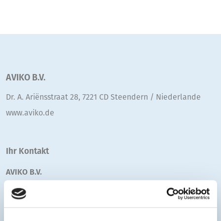
AVIKO B.V.
Dr. A. Ariënsstraat 28, 7221 CD Steendern / Niederlande
www.aviko.de
Ihr Kontakt
AVIKO B.V.
Ansprechpartner: Denis
Gasparac
+49 (175) 2318865