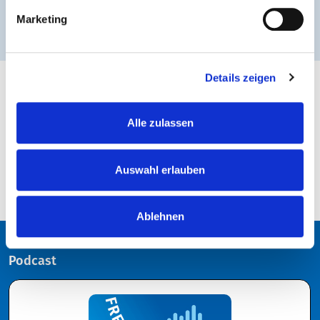
Marketing
Details zeigen
ZURÜCK ZUR ÜBERSICHT
Alle zulassen
Auswahl erlauben
Ablehnen
Podcast