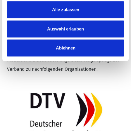
Alle zulassen
UNSERE PARTNER
Auswahl erlauben
Der VDFU pflegt sowohl auf nationaler als auch auf
europäischer und internationaler Ebene intensiven
Ablehnen
Austausch mit anderen Verbänden und wichtigen
Institutionen. Besonders enge Beziehungen pflegt der
Verband zu nachfolgenden Organisationen.