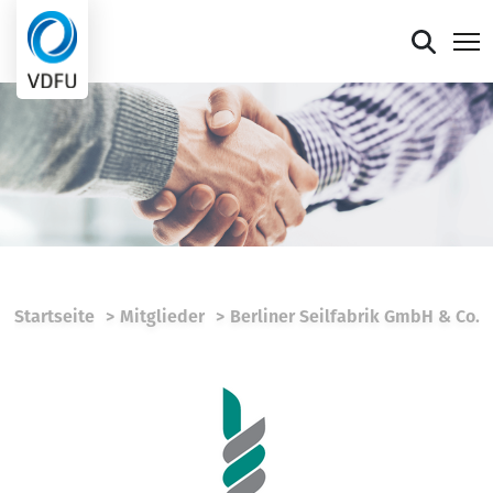
Mitgliederportal
Verband
Mitglieder
Presse
Startseite
Mitglieder
Berliner Seilfabrik GmbH & Co.
Termine
Die faire Sieben