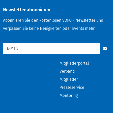
Newsletter abonnieren
Abonnieren Sie den kostenlosen VDFU - Newsletter und
verpassen Sie keine Neuigkeiten oder Events mehr!
Mitgliederportal
Verband
Mitglieder
Presseservice
Mentoring