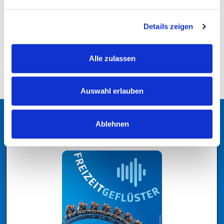
ZURÜCK ZUR ÜBERSICHT
Details zeigen
Alle zulassen
Auswahl erlauben
Ablehnen
Podcast