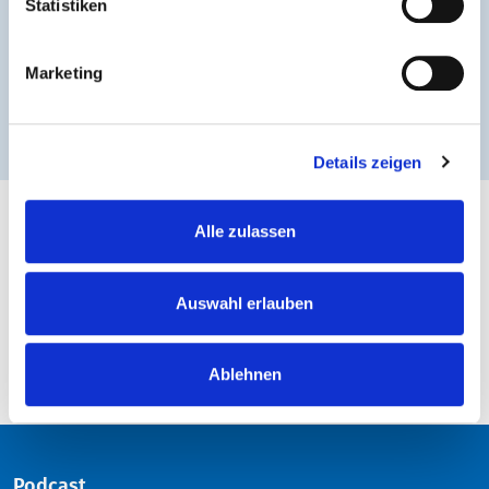
Statistiken
Marketing
Details zeigen
Alle zulassen
ZURÜCK ZUR ÜBERSICHT
Auswahl erlauben
Ablehnen
Podcast