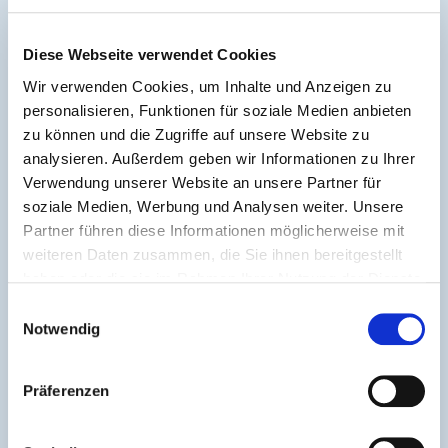
COMBASE AG - KORONA POS
+49 351 405000
Diese Webseite verwendet Cookies
E-Mail senden
Wir verwenden Cookies, um Inhalte und Anzeigen zu
personalisieren, Funktionen für soziale Medien anbieten
zu können und die Zugriffe auf unsere Website zu
analysieren. Außerdem geben wir Informationen zu Ihrer
Verwendung unserer Website an unsere Partner für
soziale Medien, Werbung und Analysen weiter. Unsere
Partner führen diese Informationen möglicherweise mit
weiteren Daten zusammen, die Sie ihnen bereitgestellt
haben oder die sie im Rahmen Ihrer Nutzung der Dienste
gesammelt haben.
Einwilligungsauswahl
Notwendig
Präferenzen