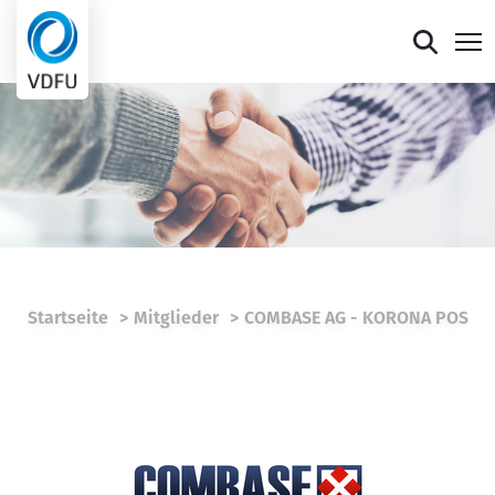
Mitgliederportal
Verband
Mitglieder
Presse
Startseite
Mitglieder
COMBASE AG - KORONA POS
Termine
Die faire Sieben