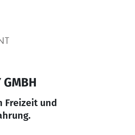
Y GMBH
n Freizeit und
ahrung.