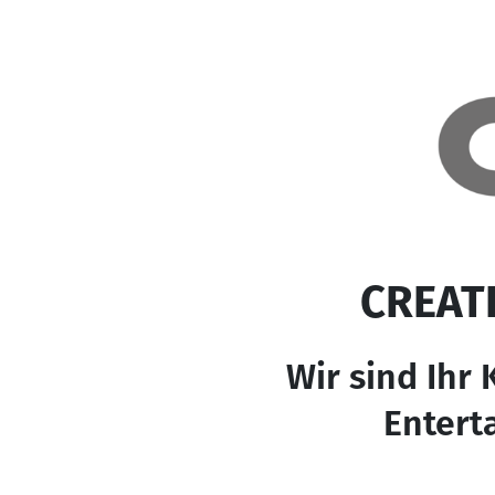
CREAT
Wir sind Ihr 
Entert