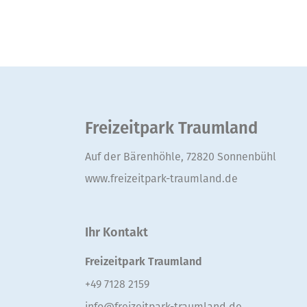
Freizeitpark Traumland
Auf der Bärenhöhle, 72820 Sonnenbühl
www.freizeitpark-traumland.de
Ihr Kontakt
Freizeitpark Traumland
+49 7128 2159
info@freizeitpark-traumland.de