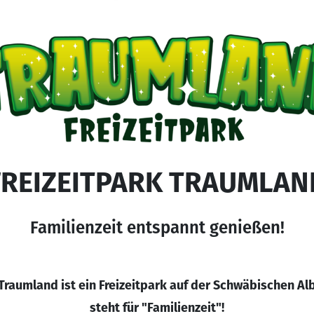
FREIZEITPARK TRAUMLAN
Familienzeit entspannt genießen!
Traumland ist ein Freizeitpark auf der Schwäbischen Al
steht für "Familienzeit"!