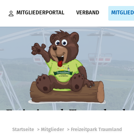
MITGLIEDERPORTAL
VERBAND
MITGLIE
Startseite
Mitglieder
Freizeitpark Traumland