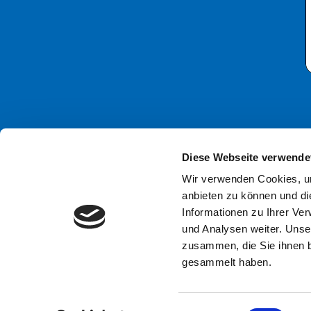
Kontaktieren Sie uns
Diese Webseite verwende
+49 (0)30-233 60 67-30
Wir verwenden Cookies, um
anbieten zu können und di
info@vdfu.org
Informationen zu Ihrer Ve
und Analysen weiter. Unse
zusammen, die Sie ihnen b
gesammelt haben.
Einwilligungsauswahl