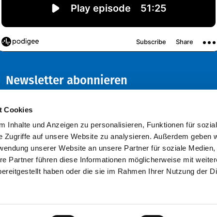
Newsletter abonnieren
Abonnieren Sie den kostenlosen VDFU - Newsletter und
t Cookies
verpassen Sie keine Neuigkeiten oder Events mehr!
 Inhalte und Anzeigen zu personalisieren, Funktionen für sozia
e Zugriffe auf unsere Website zu analysieren. Außerdem geben w
rwendung unserer Website an unsere Partner für soziale Medien
re Partner führen diese Informationen möglicherweise mit weite
ereitgestellt haben oder die sie im Rahmen Ihrer Nutzung der D