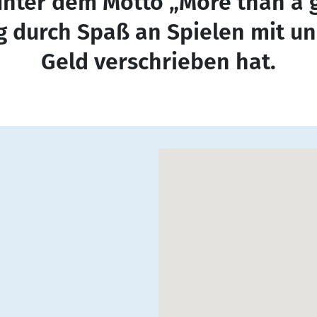
unter dem Motto „More than a
g durch Spaß an Spielen mit un
Geld verschrieben hat.