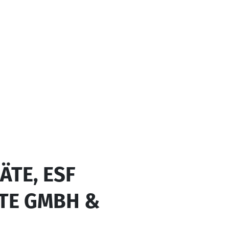
TE, ESF
ÄTE GMBH &