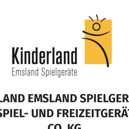
LAND EMSLAND SPIELGERÄ
PIEL- UND FREIZEITGER
CO. KG