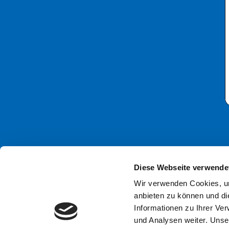
Kontaktieren Sie uns
Diese Webseite verwende
+49 (0)30-233 60 67-30
Wir verwenden Cookies, um
anbieten zu können und di
info@vdfu.org
Informationen zu Ihrer Ve
und Analysen weiter. Unse