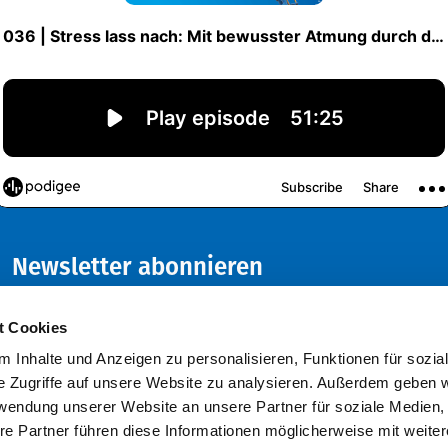
Newsletter abonnieren
Abonnieren Sie den kostenlosen VDFU - Newsletter und
t Cookies
verpassen Sie keine Neuigkeiten oder Events mehr!
 Inhalte und Anzeigen zu personalisieren, Funktionen für sozia
e Zugriffe auf unsere Website zu analysieren. Außerdem geben w
rwendung unserer Website an unsere Partner für soziale Medien
re Partner führen diese Informationen möglicherweise mit weite