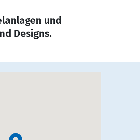
ielanlagen und
nd Designs.