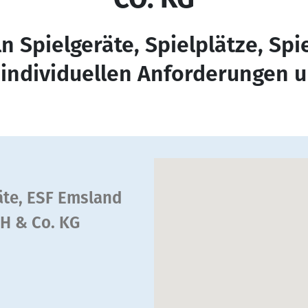
n Spielgeräte, Spielplätze, Sp
 individuellen Anforderungen u
äte, ESF Emsland
bH & Co. KG