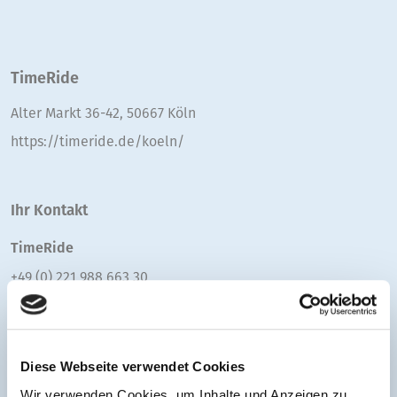
TimeRide
Alter Markt 36-42, 50667 Köln
https://timeride.de/koeln/
Ihr Kontakt
TimeRide
+49 (0) 221 988 663 30
E-Mail senden
Diese Webseite verwendet Cookies
Wir verwenden Cookies, um Inhalte und Anzeigen zu