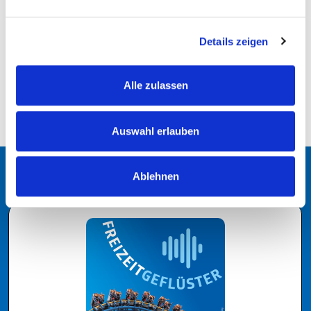
ZURÜCK ZUR ÜBERSICHT
Details zeigen
Alle zulassen
Auswahl erlauben
Ablehnen
Podcast