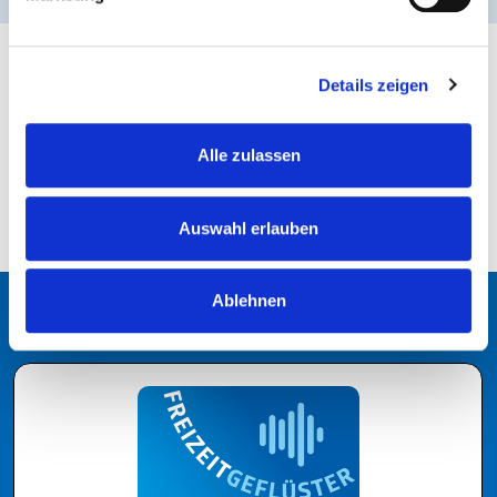
Details zeigen
ZURÜCK ZUR ÜBERSICHT
Alle zulassen
Auswahl erlauben
Ablehnen
Podcast