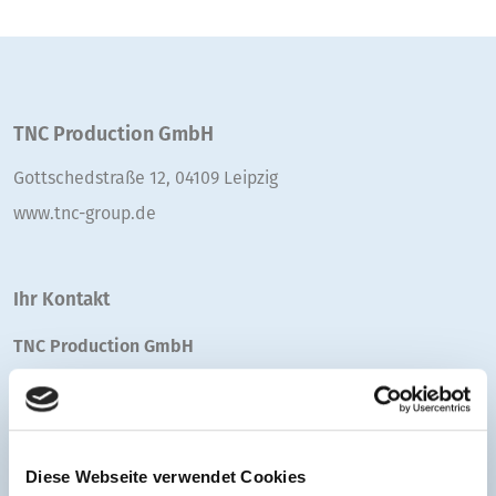
TNC Production GmbH
Gottschedstraße 12, 04109 Leipzig
www.tnc-group.de
Ihr Kontakt
TNC Production GmbH
+49 341 355850 20
E-Mail senden
Diese Webseite verwendet Cookies