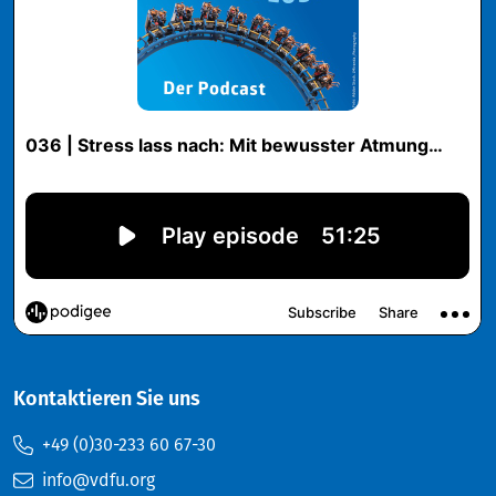
Kontaktieren Sie uns
+49 (0)30-233 60 67-30
info@vdfu.org