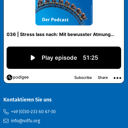
Kontaktieren Sie uns
+49 (0)30-233 60 67-30
info@vdfu.org