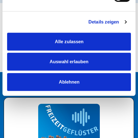
Details zeigen
ZURÜCK ZUR ÜBERSICHT
Alle zulassen
Auswahl erlauben
Ablehnen
Podcast