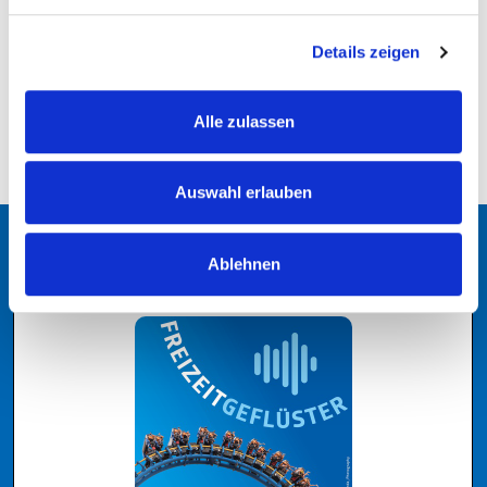
ZURÜCK ZUR ÜBERSICHT
Details zeigen
Alle zulassen
Auswahl erlauben
Podcast
Ablehnen