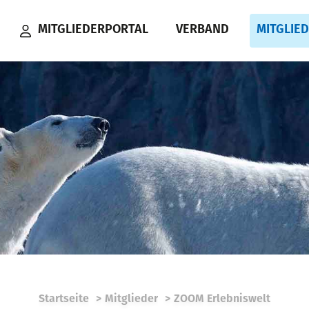
MITGLIEDERPORTAL
VERBAND
MITGLIE
Startseite
Mitglieder
ZOOM Erlebniswelt