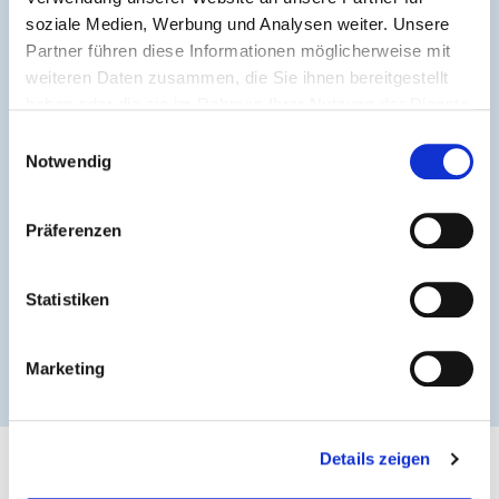
soziale Medien, Werbung und Analysen weiter. Unsere
Partner führen diese Informationen möglicherweise mit
weiteren Daten zusammen, die Sie ihnen bereitgestellt
haben oder die sie im Rahmen Ihrer Nutzung der Dienste
gesammelt haben.
Einwilligungsauswahl
Notwendig
Präferenzen
Statistiken
Marketing
Details zeigen