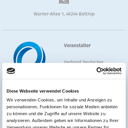
MdB
Warner-Allee 1, 46244 Bottrop
Veranstalter
Verband Deutscher
Freizeitparks und
Freizeitunternehmen e.V.
(VDFU)
Diese Webseite verwendet Cookies
+49 30 233606730
Wir verwenden Cookies, um Inhalte und Anzeigen zu
info@vdfu.org
personalisieren, Funktionen für soziale Medien anbieten
zu können und die Zugriffe auf unsere Website zu
analysieren. Außerdem geben wir Informationen zu Ihrer
Verwendung unserer Website an unsere Partner für