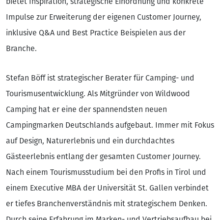
bietet Inspiration, strategische Einordnung und konkrete
Impulse zur Erweiterung der eigenen Customer Journey,
inklusive Q&A und Best Practice Beispielen aus der
Branche.
Stefan Böff ist strategischer Berater für Camping- und
Tourismusentwicklung. Als Mitgründer von Wildwood
Camping hat er eine der spannendsten neuen
Campingmarken Deutschlands aufgebaut. Immer mit Fokus
auf Design, Naturerlebnis und ein durchdachtes
Gästeerlebnis entlang der gesamten Customer Journey.
Nach einem Tourismusstudium bei den Profis in Tirol und
einem Executive MBA der Universität St. Gallen verbindet
er tiefes Branchenverständnis mit strategischem Denken.
Durch seine Erfahrung im Marken- und Vertriebsaufbau bei