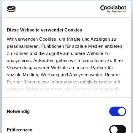
Übernachtungsgast – Wie durchdachte
Campingangebote die Customer Journey verlängern
Online
Diese Webseite verwendet Cookies
Wir verwenden Cookies, um Inhalte und Anzeigen zu
personalisieren, Funktionen für soziale Medien anbieten
zu können und die Zugriffe auf unsere Website zu
analysieren. Außerdem geben wir Informationen zu Ihrer
Verwendung unserer Website an unsere Partner für
soziale Medien, Werbung und Analysen weiter. Unsere
Partner führen diese Informationen möglicherweise mit
weiteren Daten zusammen, die Sie ihnen bereitgestellt
haben oder die sie im Rahmen Ihrer Nutzung der Dienste
gesammelt haben.
Einwilligungsauswahl
Notwendig
Präferenzen