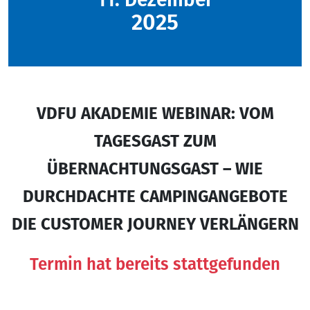
2025
VDFU AKADEMIE WEBINAR: VOM
TAGESGAST ZUM
ÜBERNACHTUNGSGAST – WIE
DURCHDACHTE CAMPINGANGEBOTE
DIE CUSTOMER JOURNEY VERLÄNGERN
Termin hat bereits stattgefunden