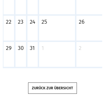
22
23
24
25
26
29
30
31
1
2
ZURÜCK ZUR ÜBERSICHT