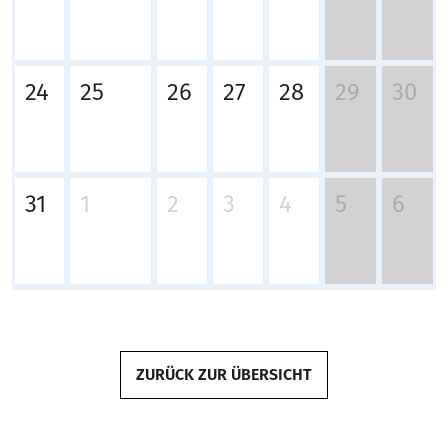
24
25
26
27
28
29
30
31
1
2
3
4
5
6
ZURÜCK ZUR ÜBERSICHT