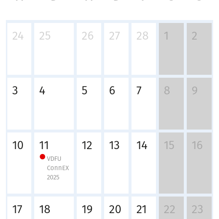
24
25
26
27
28
1
2
3
4
5
6
7
8
9
10
11
12
13
14
15
16
VDFU
ConnEX
2025
17
18
19
20
21
22
23