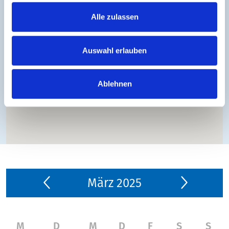
Alle zulassen
Auswahl erlauben
Ablehnen
März 2025
M
D
M
D
F
S
S