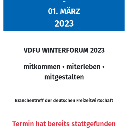
-
01. MÄRZ
2023
VDFU WINTERFORUM 2023
mitkommen • miterleben •
mitgestalten
Branchentreff der deutschen Freizeitwirtschaft
Termin hat bereits stattgefunden