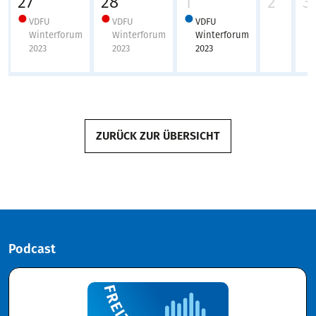
27
28
1
2
3
VDFU
VDFU
VDFU
Winterforum
Winterforum
Winterforum
2023
2023
2023
ZURÜCK ZUR ÜBERSICHT
Podcast