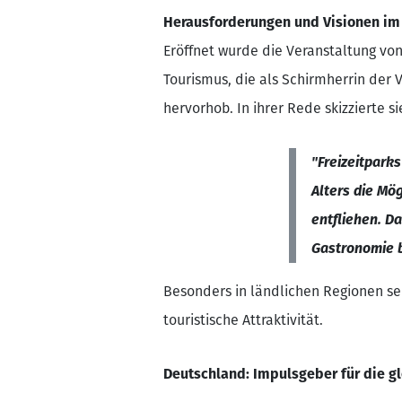
Herausforderungen und Visionen im
Eröffnet wurde die Veranstaltung von
Tourismus, die als Schirmherrin der
hervorhob. In ihrer Rede skizzierte s
"Freizeitpark
Alters die Mö
entfliehen. D
Gastronomie b
Besonders in ländlichen Regionen sei
touristische Attraktivität.
Deutschland: Impulsgeber für die gl