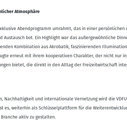
önlicher Atmosphäre
exklusive Abendprogramm umrahmt, das in einer persönlichen
d Austausch bot. Ein Highlight war das außergewöhnliche Din
enden Kombination aus Akrobatik, faszinierenden Illuminatio
gte erneut mit ihrem kooperativen Charakter, der nicht nur i
ngen bietet, die direkt in den Alltag der Freizeitwirtschaft in
on, Nachhaltigkeit und internationale Vernetzung wird die VD
ist es, weiterhin als Schlüsselplattform für die Weiterentwicklu
 Branche aktiv zu gestalten.