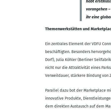
habt erstklas
vorangehen – 
ihr eine glob
Themenwerkstätten und Marketplace
Ein zentrales Element der VDFU Con
beschäftigten. Besonders hervorgeh
Dorf), Julia Köhler (Berliner Seilfa
nicht nur die Attraktivität eines Par
Verweildauer, stärkere Bindung von Z
Parallel dazu bot der Marketplace m
innovative Produkte, Dienstleistung
dem direkten Austausch auf dem M