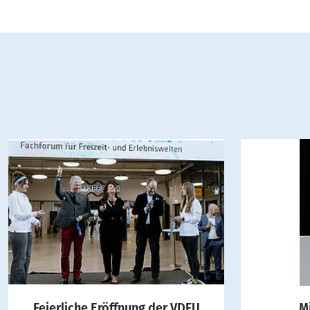
Feierliche Eröffnung der VDFU
M