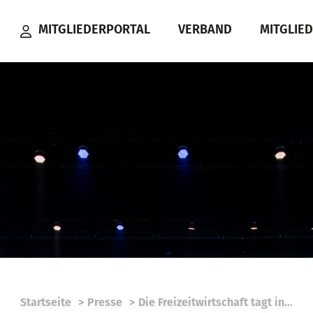
MITGLIEDERPORTAL
VERBAND
MITGLIE
Startseite
Presse
Die Freizeitwirtschaft tagt in...