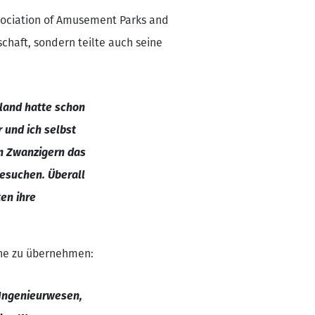
ssociation of Amusement Parks and
schaft, sondern teilte auch seine
hland hatte schon
 und ich selbst
en Zwanzigern das
besuchen. Überall
ten ihre
che zu übernehmen:
 Ingenieurwesen,