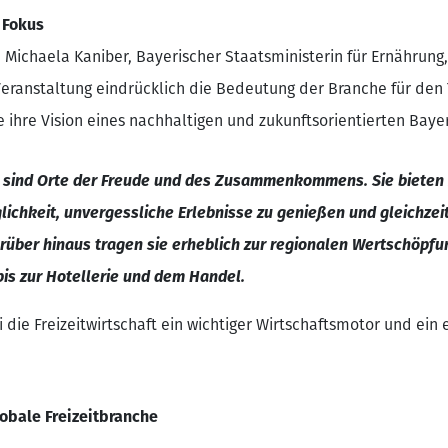
 Fokus
 Michaela Kaniber, Bayerischer Staatsministerin für Ernährung,
 Veranstaltung eindrücklich die Bedeutung der Branche für de
ie ihre Vision eines nachhaltigen und zukunftsorientierten Bay
s sind Orte der Freude und des Zusammenkommens. Sie biete
glichkeit, unvergessliche Erlebnisse zu genießen und gleichzei
arüber hinaus tragen sie erheblich zur regionalen Wertschöpfu
is zur Hotellerie und dem Handel.
 die Freizeitwirtschaft ein wichtiger Wirtschaftsmotor und ein
obale Freizeitbranche