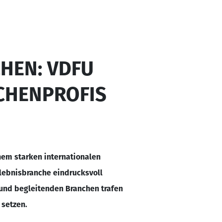
CHEN: VDFU
CHENPROFIS
inem starken internationalen
rlebnisbranche eindrucksvoll
 und begleitenden Branchen trafen
 setzen.