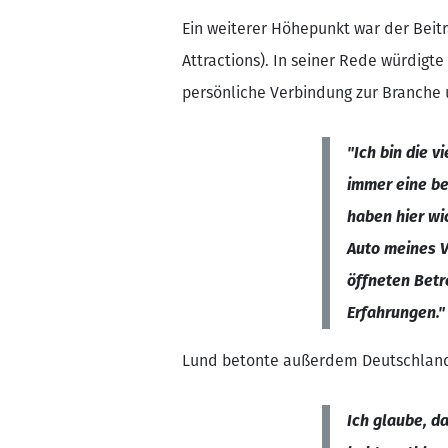
Ein weiterer Höhepunkt war der Beit
Attractions). In seiner Rede würdigte
persönliche Verbindung zur Branche 
"Ich bin die 
immer eine be
haben hier wi
Auto meines V
öffneten Betr
Erfahrungen."
Lund betonte außerdem Deutschlands 
Ich glaube, d