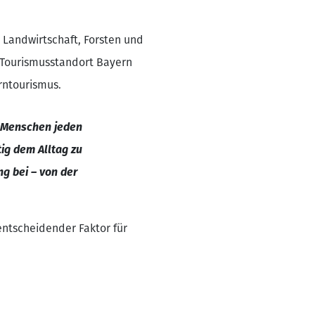
 Landwirtschaft, Forsten und
n Tourismusstandort Bayern
erntourismus.
n Menschen jeden
tig dem Alltag zu
ng bei – von der
 entscheidender Faktor für