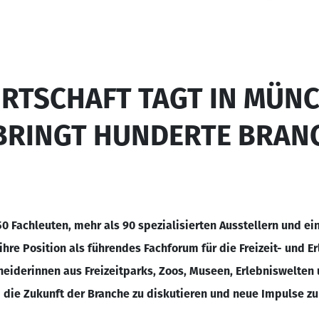
WIRTSCHAFT TAGT IN MÜN
BRINGT HUNDERTE BRAN
50 Fachleuten, mehr als 90 spezialisierten Ausstellern und e
hre Position als führendes Fachforum für die Freizeit- und E
heiderinnen aus Freizeitparks, Zoos, Museen, Erlebniswelten
 die Zukunft der Branche zu diskutieren und neue Impulse zu