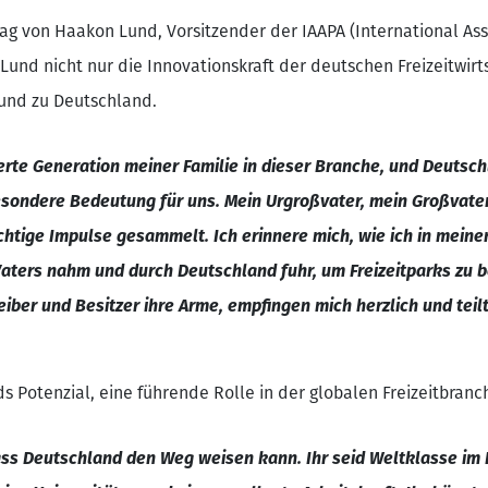
rag von Haakon Lund, Vorsitzender der IAAPA (International A
 Lund nicht nur die Innovationskraft der deutschen Freizeitwirt
und zu Deutschland.
vierte Generation meiner Familie in dieser Branche, und Deutsc
sondere Bedeutung für uns. Mein Urgroßvater, mein Großvater
chtige Impulse gesammelt. Ich erinnere mich, wie ich in mein
aters nahm und durch Deutschland fuhr, um Freizeitparks zu 
eiber und Besitzer ihre Arme, empfingen mich herzlich und teil
Potenzial, eine führende Rolle in der globalen Freizeitbran
ass Deutschland den Weg weisen kann. Ihr seid Weltklasse im