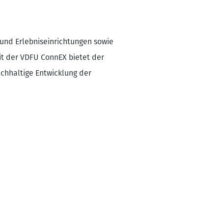
- und Erlebniseinrichtungen sowie
it der VDFU ConnEX bietet der
achhaltige Entwicklung der