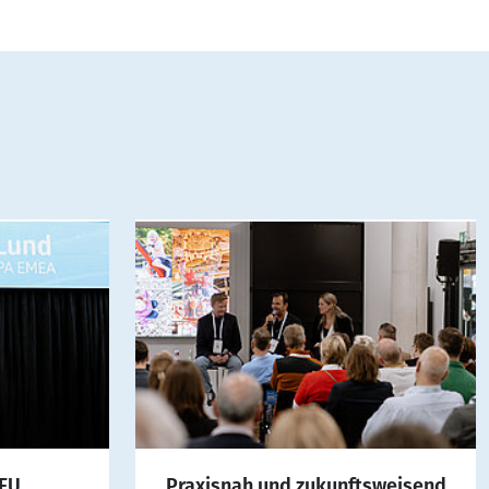
DFU
Praxisnah und zukunftsweisend