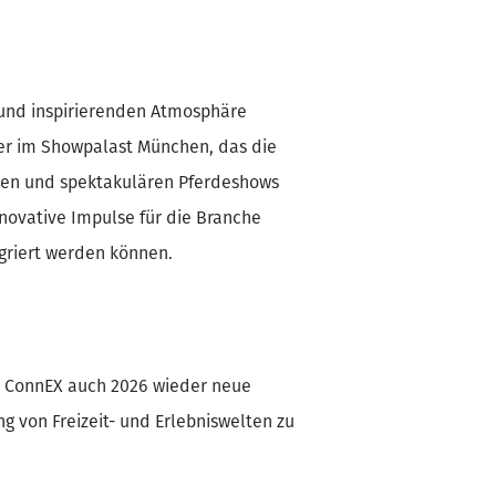
 und inspirierenden Atmosphäre
ner im Showpalast München, das die
nen und spektakulären Pferdeshows
nnovative Impulse für die Branche
tegriert werden können.
FU ConnEX auch 2026 wieder neue
ng von Freizeit- und Erlebniswelten zu