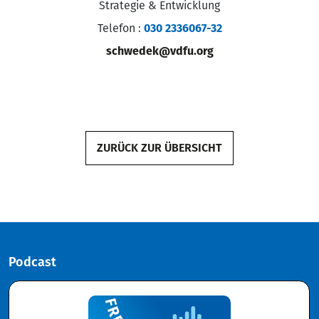
Strategie & Entwicklung
Telefon
:
030 2336067-32
schwedek@vdfu.org
ZURÜCK ZUR ÜBERSICHT
Podcast