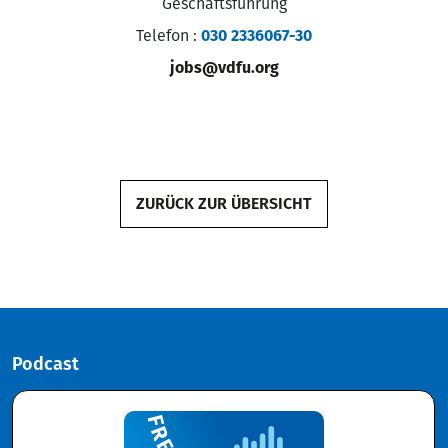
Geschäftsführung
Telefon
:
030 2336067-30
jobs@vdfu.org
ZURÜCK ZUR ÜBERSICHT
Podcast