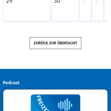
29
30
1
2
3
ZURÜCK ZUR ÜBERSICHT
Podcast