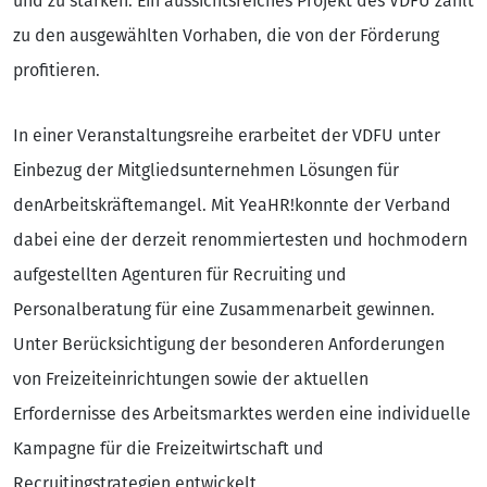
und zu stärken. Ein aussichtsreiches Projekt des VDFU zählt
zu den ausgewählten Vorhaben, die von der Förderung
profitieren.
In einer Veranstaltungsreihe erarbeitet der VDFU unter
Einbezug der Mitgliedsunternehmen Lösungen für
den
Arbeitskräftemangel. Mit YeaHR!
konnte der Verband
dabei eine der derzeit renommiertesten und hochmodern
aufgestellten Agenturen für Recruiting und
Personalberatung für eine Zusammenarbeit gewinnen.
Unter Berücksichtigung der besonderen Anforderungen
von Freizeiteinrichtungen sowie der aktuellen
Erfordernisse des Arbeitsmarktes werden eine individuelle
Kampagne für die Freizeitwirtschaft und
Recruitingstrategien entwickelt.