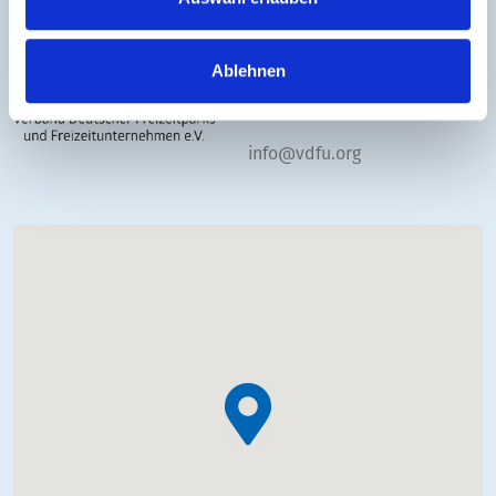
Freizeitparks und
Freizeitunternehmen e.V.
Ablehnen
(VDFU)
+49 30 233606730
info@vdfu.org