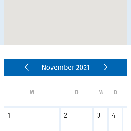
November 2021
M
D
M
D
1
2
3
4
5