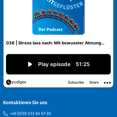
Kontaktieren Sie uns
+49 (0)30-233 60 67-30